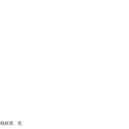
丝线材质、也