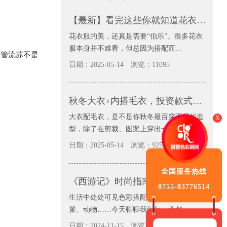
【最新】看完这些你就知道花衣服可以怎么配，并且兴趣大增
花衣服的美，还真是需要“伯乐”。很多花衣
服本身并不难看，但总因为搭配而...
尽管流苏不是
日期：2025-05-14
浏览：11095
秋冬大衣+内搭毛衣，投资款式不如投资色彩
大衣配毛衣，是不是你秋冬最百穿不厌的造
X
型，除了在剪裁、图案上穿出一些新...
日期：2025-05-14
浏览：9251
全国服务热线
《西游记》时尚指南：师徒四人的服装配色日常穿搭也很美
0755-83776514
生活中处处可见色彩搭配，大自然、城市街
景、动物……今天聊聊我们每一个都...
日期：2024-11-15
浏览：11503