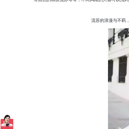
流苏的浪漫与不羁