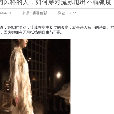
同风格的人，如何穿对流苏甩出不羁弧度
04-10
来源：祺馨色彩
浏览：6022
漫，静默时灵动，流苏在空中划过的弧度，就是诗人写下的诗篇。
，因为她拥有无可抵挡的自由与不羁。