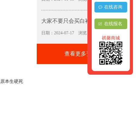
在线咨询
大家不要只会买白衬衫呀
在线报名
日期：2024-07-17
浏览：6261
祺馨商城
查看更多资讯+
让原本生硬死