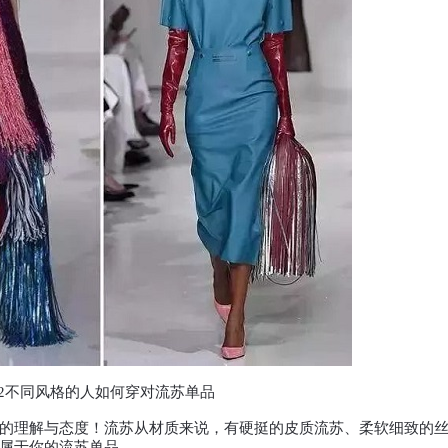
02不同风格的人如何穿对流苏单品
的理解与态度！流苏从材质来说，有硬挺的皮质流苏、柔软细致的
属于你的流苏单品。