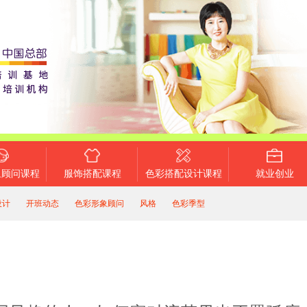
象顾问课程
服饰搭配课程
色彩搭配设计课程
就业创业
设计
开班动态
色彩形象顾问
风格
色彩季型