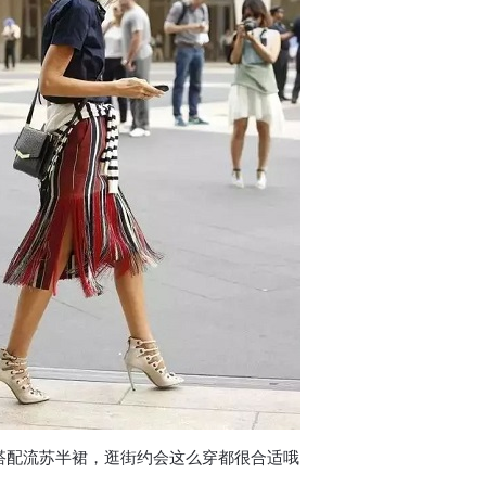
搭配流苏半裙，逛街约会这么穿都很合适哦