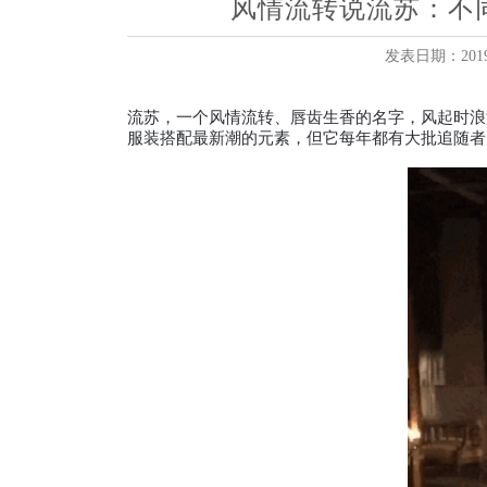
风情流转说流苏：不
发表日期：2019-
流苏，一个风情流转、唇齿生香的名字，风起时浪
服装搭配最新潮的元素，但它每年都有大批追随者