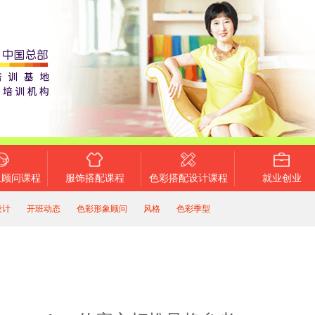
象顾问课程
服饰搭配课程
色彩搭配设计课程
就业创业
设计
开班动态
色彩形象顾问
风格
色彩季型