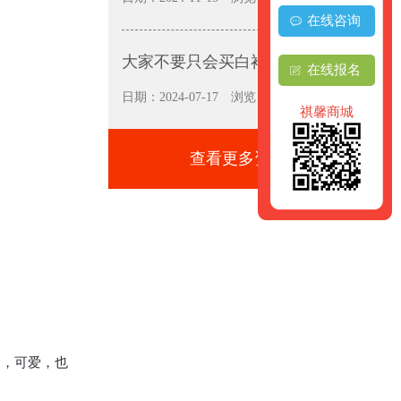
在线咨询
大家不要只会买白衬衫呀
在线报名
日期：2024-07-17
浏览：6258
祺馨商城
查看更多资讯+
是，可爱，也