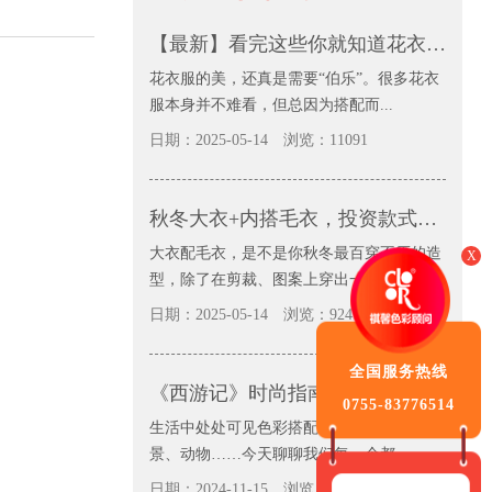
【最新】看完这些你就知道花衣服可以怎么配，并且兴趣大增
花衣服的美，还真是需要“伯乐”。很多花衣
服本身并不难看，但总因为搭配而...
日期：2025-05-14
浏览：11091
秋冬大衣+内搭毛衣，投资款式不如投资色彩
大衣配毛衣，是不是你秋冬最百穿不厌的造
X
型，除了在剪裁、图案上穿出一些新...
日期：2025-05-14
浏览：9247
全国服务热线
《西游记》时尚指南：师徒四人的服装配色日常穿搭也很美
0755-83776514
生活中处处可见色彩搭配，大自然、城市街
景、动物……今天聊聊我们每一个都...
日期：2024-11-15
浏览：11499