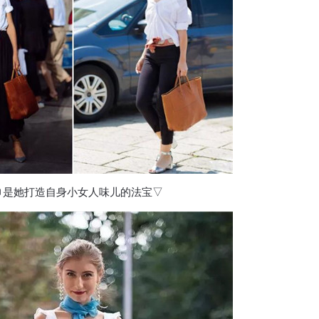
巾是她打造自身小女人味儿的法宝▽