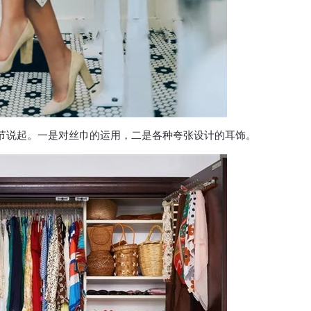
要从细节说起。一是对丝巾的运用，二是各种夸张设计的耳饰。