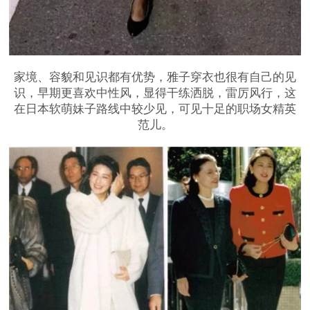
家境、容貌和见识都有优势，雅子穿衣也很有自己的见
识，早期更喜欢中性风，显得干练洒脱，雷厉风行，这
在日本软萌妹子路线中较少见，可见十足的职场女精英
范儿。