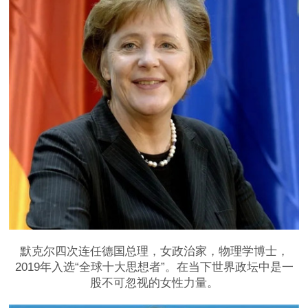
默克尔四次连任德国总理，女政治家，物理学博士，
2019年入选“全球十大思想者”。在当下世界政坛中是一
股不可忽视的女性力量。