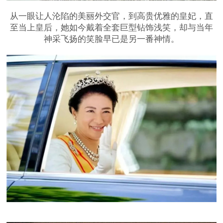
从一眼让人沦陷的美丽外交官，到高贵优雅的皇妃，直
至当上皇后，她如今戴着全套巨型钻饰浅笑，却与当年
神采飞扬的笑脸早已是另一番神情。