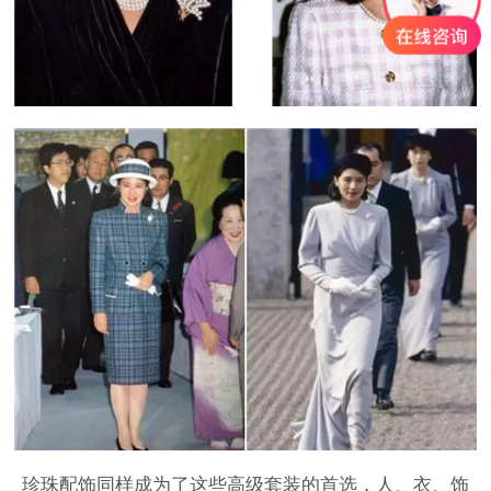
珍珠配饰同样成为了这些高级套装的首选，人、衣、饰