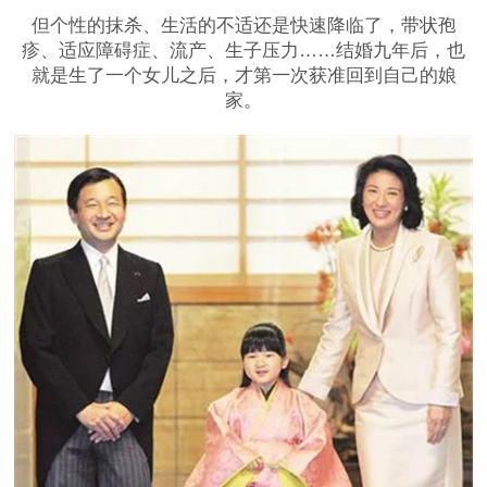
但个性的抹杀、生活的不适还是快速降临了，带状孢
疹、适应障碍症、流产、生子压力……结婚九年后，也
就是生了一个女儿之后，才第一次获准回到自己的娘
家。