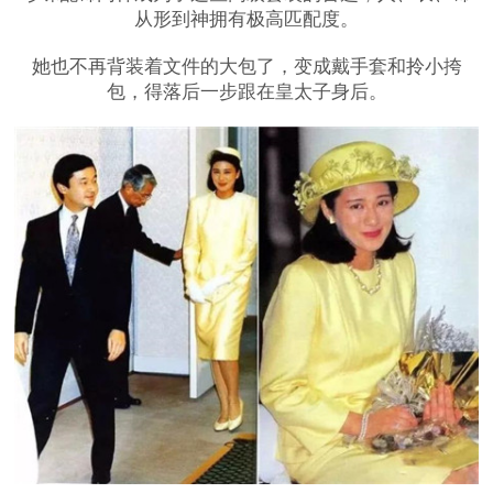
从形到神拥有极高匹配度。
她也不再背装着文件的大包了，变成戴手套和拎小挎
包，得落后一步跟在皇太子身后。