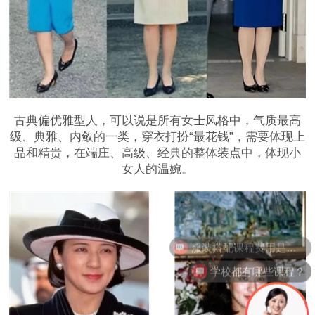
古典偏优雅型人，可以说是所有女士风格中，气质最高
级、典雅、内敛的一类，穿衣打扮“最花钱”，需要体现上
品和精贵，在端庄、高级、经典的整体装点中，体现小
女人的温婉。
学完课程颁发什么证书？