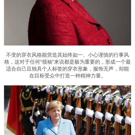
不变的穿衣风格能营造其始终如一、小心谨慎的行事风
格，这对于任何“领袖”来说都是极为重要的，形成一个最
适合自己且独具个人标签的穿衣形象，服饰无声，却能
在目标受众中打造一种精神力量。