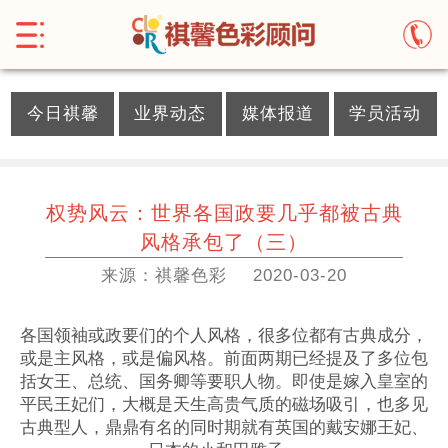
}
今日祺馨
业界动态
媒体报道
学员活动
权势风云：世界各国政要几乎都被古典
风格承包了（三）
来源：祺馨色彩
2020-03-20
各国领袖或政要们的个人风格，很多位都有古典成分，
或是主风格，或是偏风格。前面两期已经提及了多位包
括女王、总统、国务卿等要职人物。即使是嫁入皇室的
平民王妃们，大概是天生高贵气质的磁场吸引，也多见
古典型人，鼎鼎有名的同时期就有英国的戴安娜王妃、