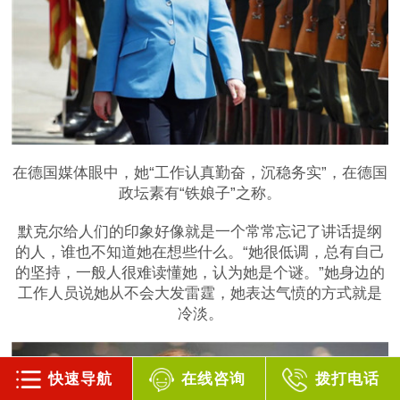
在德国媒体眼中，她“工作认真勤奋，沉稳务实”，在德国
政坛素有“铁娘子”之称。
默克尔给人们的印象好像就是一个常常忘记了讲话提纲
的人，谁也不知道她在想些什么。“她很低调，总有自己
的坚持，一般人很难读懂她，认为她是个谜。”她身边的
工作人员说她从不会大发雷霆，她表达气愤的方式就是
冷淡。
快速导航
在线咨询
拨打电话