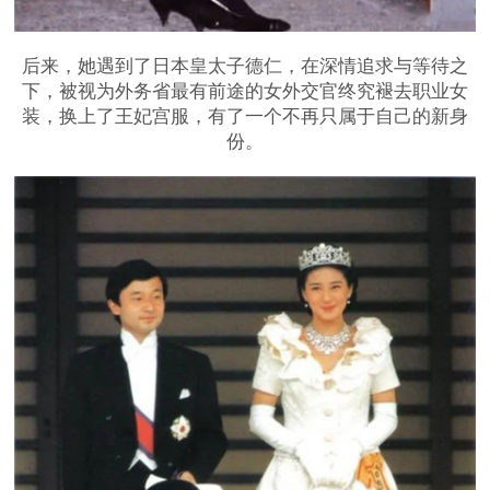
后来，她遇到了日本皇太子德仁，在深情追求与等待之
下，被视为外务省最有前途的女外交官终究褪去职业女
装，换上了王妃宫服，有了一个不再只属于自己的新身
份。