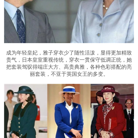
成为年轻皇妃，雅子穿衣少了随性活泼，显得更加精致
贵气，日本皇室重视传统，穿衣一贯保守低调正统，她
把套装驾驭得端庄大方、高贵典雅，各种色彩搭配的亮
丽套装，不亚于英国女王的多变。