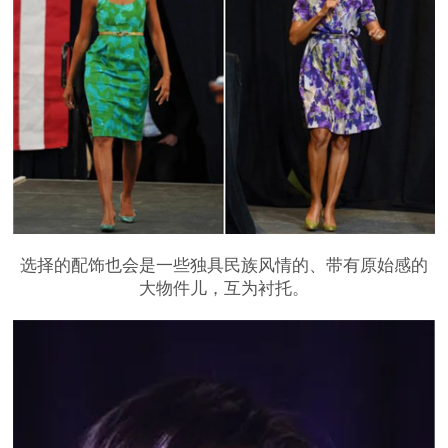
选择的配饰也会是一些独具民族风情的、带有原始感的
大物件儿，互为衬托。