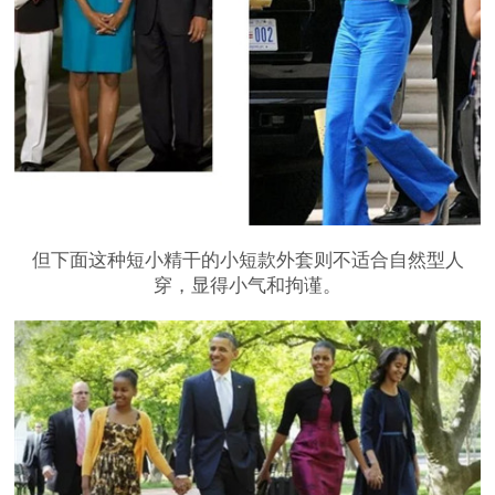
但下面这种短小精干的小短款外套则不适合自然型人
穿，显得小气和拘谨。