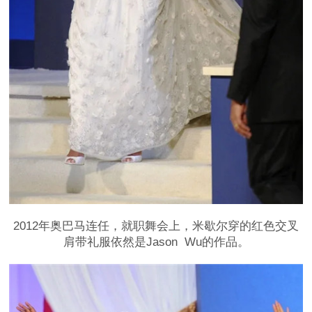
2012年奥巴马连任，就职舞会上，米歇尔穿的红色交叉
肩带礼服依然是Jason Wu的作品。