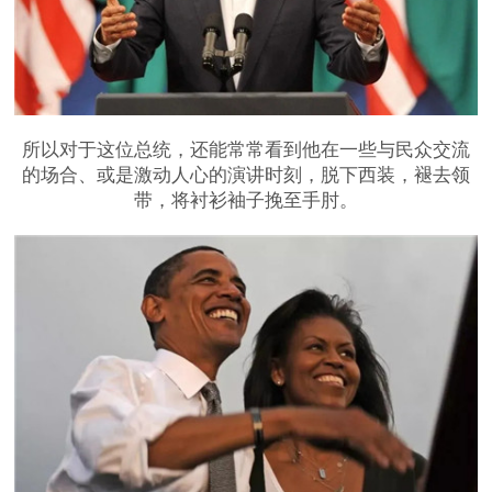
所以对于这位总统，还能常常看到他在一些与民众交流
的场合、或是激动人心的演讲时刻，脱下西装，褪去领
带，将衬衫袖子挽至手肘。