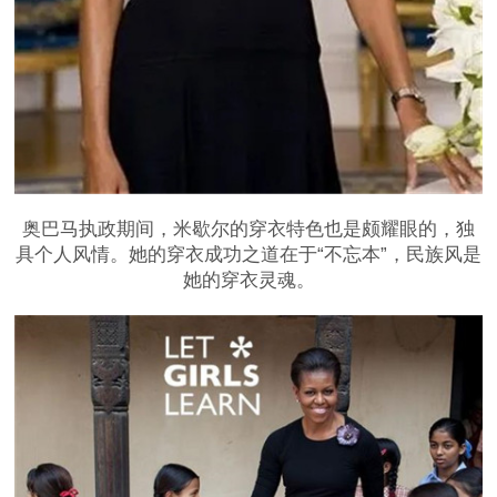
奥巴马执政期间，米歇尔的穿衣特色也是颇耀眼的，独
具个人风情。她的穿衣成功之道在于“不忘本”，民族风是
她的穿衣灵魂。