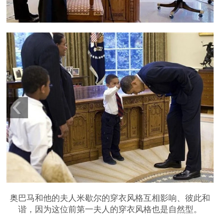
奥巴马和他的夫人米歇尔的穿衣风格互相影响、彼此和
谐，因为这位前第一夫人的穿衣风格也是自然型。