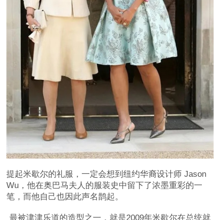
提起米歇尔的礼服，一定会想到纽约华裔设计师 Jason
Wu，他在奥巴马夫人的服装史中留下了浓墨重彩的一
笔，而他自己也因此声名鹊起。
最被津津乐道的造型之一，就是2009年米歇尔在总统就