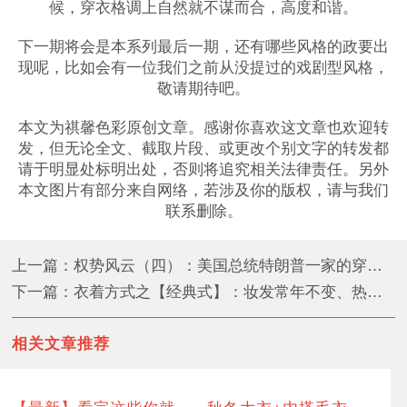
候，穿衣格调上自然就不谋而合，高度和谐。
下一期将会是本系列最后一期，还有哪些风格的政要出
现呢，比如会有一位我们之前从没提过的戏剧型风格，
敬请期待吧。
本文为祺馨色彩原创文章。感谢你喜欢这文章也欢迎转
发，但无论全文、截取片段、或更改个别文字的转发都
请于明显处标明出处，否则将追究相关法律责任。另外
本文图片有部分来自网络，若涉及你的版权，请与我们
联系删除。
上一篇：权势风云（四）：美国总统特朗普一家的穿衣风格
下一篇：衣着方式之【经典式】：妆发常年不变、热衷协调的套装和色彩搭配
相关文章推荐