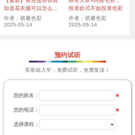
【最新】看完这些你就
秋冬大衣+内搭毛衣，
知道花衣服可以怎么
投资款式不如投资色彩
配，并且兴趣大增
作者：祺馨色彩
作者：祺馨色彩
2025-05-14
2025-05-14
预约试听
零基础入学，免费试听，免费复读！
*
您的姓名：
*
您的电话：
选择课程：