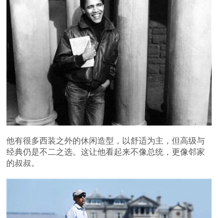
他有很多西装之外的休闲造型，以舒适为主，但高级与
经典仍是不二之选。这让他看起来不像总统，更像邻家
的叔叔。