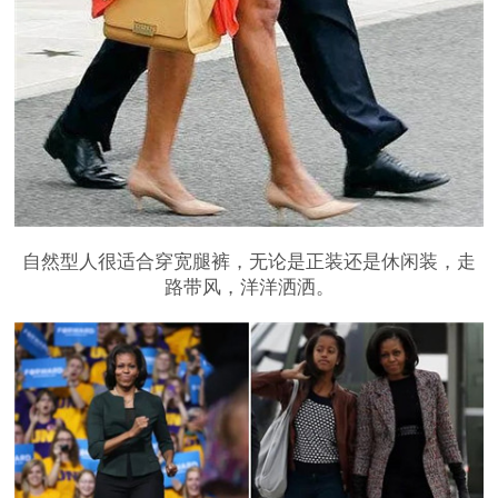
自然型人很适合穿宽腿裤，无论是正装还是休闲装，走
路带风，洋洋洒洒。