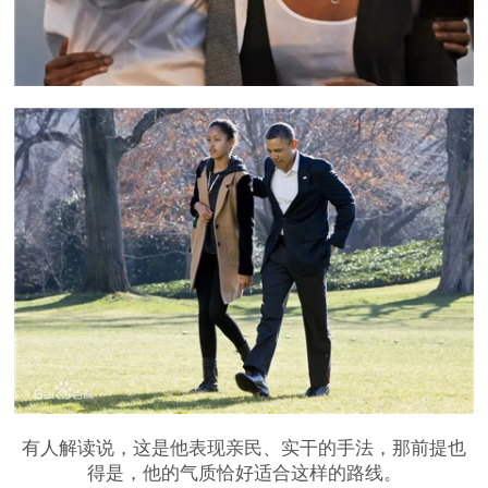
有人解读说，这是他表现亲民、实干的手法，那前提也
得是，他的气质恰好适合这样的路线。