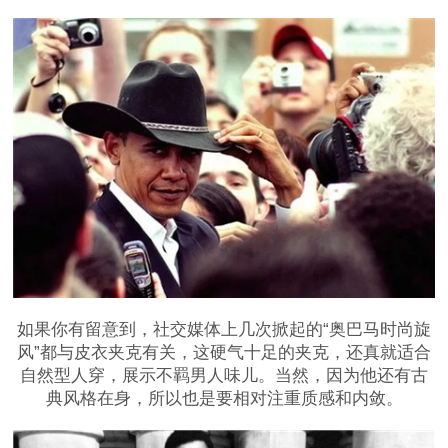
如果你有留意到，社交媒体上几次掀起的“奥巴马时尚旋
风”都与皮衣夹克有关，这硬气十足的夹克，还真就适合
自然型人穿，展示不羁男人味儿。当然，因为他还有古
典风格在身，所以也是要相对注重质感和内敛。