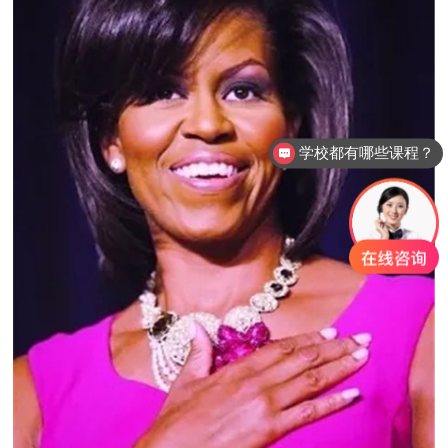
学完课程颁发什么证书？