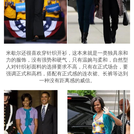
米歇尔还很喜欢穿针织开衫，这本来就是一类独具亲和
力的服饰，没有强势和硬气，只有温婉与柔和，自然型
人对针织衫面料的选择要求不高，只有在正式场合，要
强调正式和高档，搭配有正式感的连衣裙、长裤等达到
一种没有距离感的威信。