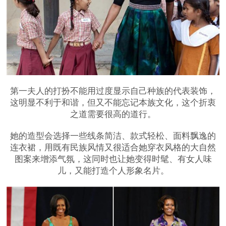
第一夫人的打扮不能用过度显示自己种族的代表装饰，
这明显不利于和谐，但又不能忘记本族文化，这个折衷
之道需要很高的道行。
她的造型会选择一些线条简洁、款式轻松、面料飘逸的
连衣裙，用既有民族风情又很适合她穿衣风格的大自然
图案来增添气氛，这同时也让她变得时髦、有女人味
儿，又能打造个人形象名片。