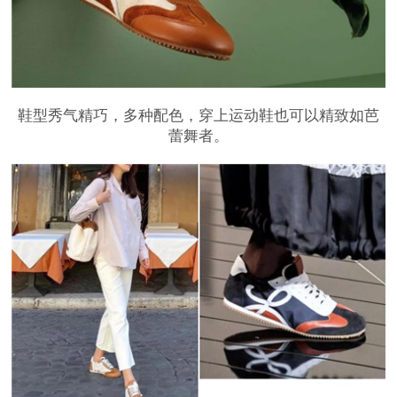
鞋型秀气精巧，多种配色，穿上运动鞋也可以精致如芭
蕾舞者。