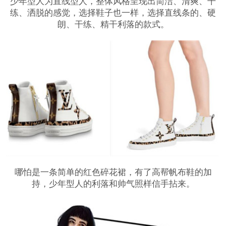
少年型人为直线型人，整体风格呈现出简洁、清爽、干
练、洒脱的感觉，选择鞋子也一样，选择直线条的、硬
朗、干练、精干利落的款式。
哪怕是一条简单的红色碎花裙，有了高帮帆布鞋的加
持，少年型人的利落和帅气照样信手拈来。