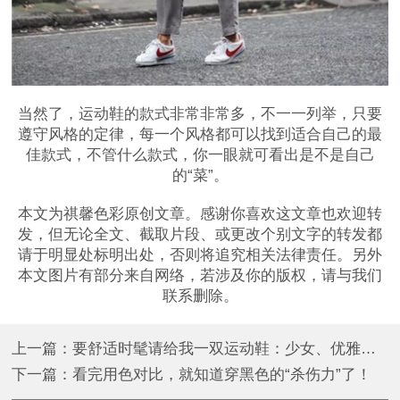
当然了，运动鞋的款式非常非常多，不一一列举，只要
遵守风格的定律，每一个风格都可以找到适合自己的最
佳款式，不管什么款式，你一眼就可看出是不是自己
的“菜”。
本文为祺馨色彩原创文章。感谢你喜欢这文章也欢迎转
发，但无论全文、截取片段、或更改个别文字的转发都
请于明显处标明出处，否则将追究相关法律责任。另外
本文图片有部分来自网络，若涉及你的版权，请与我们
联系删除。
上一篇：要舒适时髦请给我一双运动鞋：少女、优雅、浪漫风格之选
下一篇：看完用色对比，就知道穿黑色的“杀伤力”了！