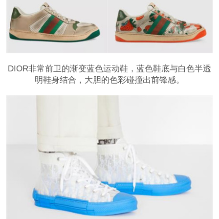
DIOR非常前卫的渐变蓝色运动鞋，蓝色鞋底与白色半透
明鞋身结合，大胆的色彩碰撞出前锋感。