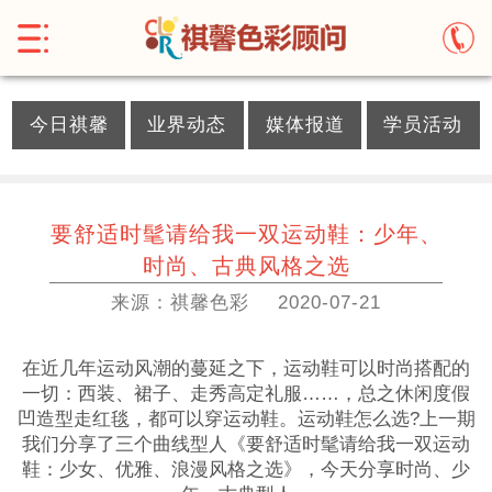
}
今日祺馨
业界动态
媒体报道
学员活动
要舒适时髦请给我一双运动鞋：少年、
时尚、古典风格之选
来源：祺馨色彩
2020-07-21
在近几年运动风潮的蔓延之下，运动鞋可以时尚搭配的
一切：西装、裙子、走秀高定礼服……，总之休闲度假
凹造型走红毯，都可以穿运动鞋。运动鞋怎么选?上一期
我们分享了三个曲线型人《要舒适时髦请给我一双运动
鞋：少女、优雅、浪漫风格之选》，今天分享时尚、少