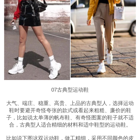
07古典型运动鞋
大气、端庄、稳重、高贵、上品的古典型人，选择运动
鞋时要避开奇怪夸张的款式或看起来粗糙、廉价的鞋
子，比如说太单薄的帆布鞋、有奇怪图案的鞋子就不适
合，古典型人适合精细的材料和适中鞋型的运动鞋。
比如说下图这双运动鞋，做工精细，采用不同颜色的皮