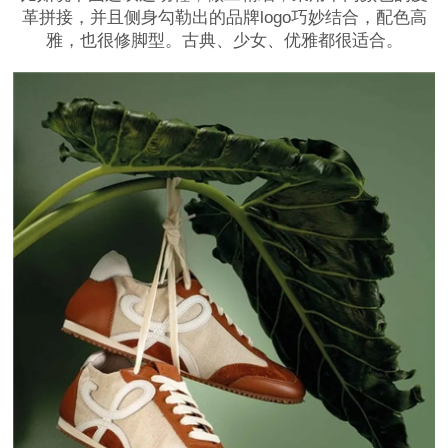
革拼接，并且侧身勾勒出的品牌logo巧妙结合，配色高
雅，也很修脚型。古典、少女、优雅都很适合。