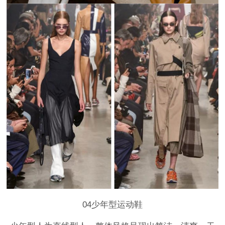
04少年型运动鞋