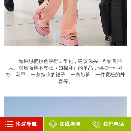
如果想把粉色穿得日常化，建议你买一些面积不
大、材质面料不夸张（如棉麻）的单品，例如一件衬
衫、马甲，一条短小的裙子，一条短裤，一件宽松的外
套等。
快速导航
在线咨询
拨打电话