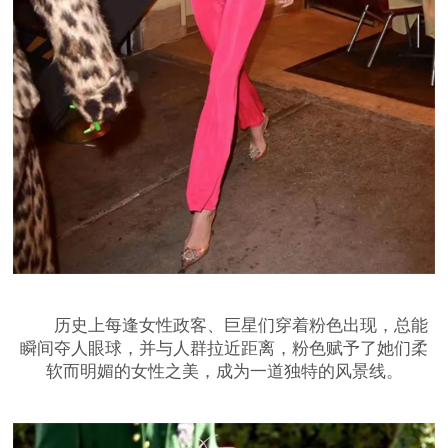
历史上每逢女性政客、巨星们穿着粉色出现，总能
瞬间夺人眼球，并与人群拉近距离，粉色赋予了她们柔
软而明媚的女性之美，成为一道独特的风景线。