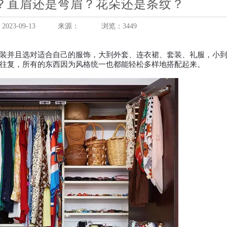
？直眉还是弯眉？花朵还是条纹？
23-09-13
来源：
浏览：3449
并且选对适合自己的服饰，大到外套、连衣裙、套装、礼服，小到
往复，所有的东西因为风格统一也都能轻松多样地搭配起来。