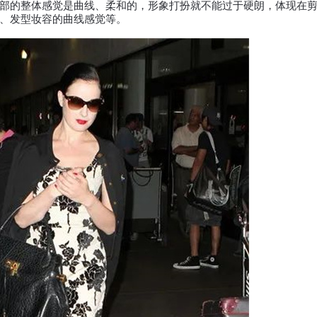
的整体感觉是曲线、柔和的，形象打扮就不能过于硬朗，体现在剪
、发型妆容的曲线感觉等。