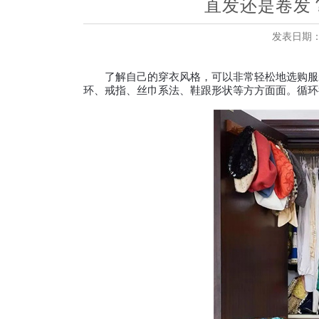
直发还是卷发
发表日期：20
了解自己的穿衣风格，可以非常轻松地选购服装
环、戒指、丝巾系法、鞋跟形状等方方面面。循环