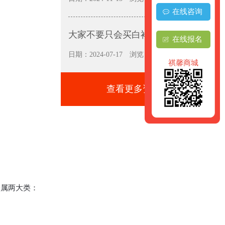
在线咨询
大家不要只会买白衬衫呀
在线报名
日期：2024-07-17
浏览：6260
祺馨商城
查看更多资讯+
属两大类：