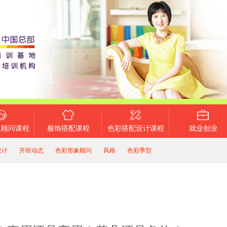
象顾问课程
服饰搭配课程
色彩搭配设计课程
就业创业
设计
开班动态
色彩形象顾问
风格
色彩季型