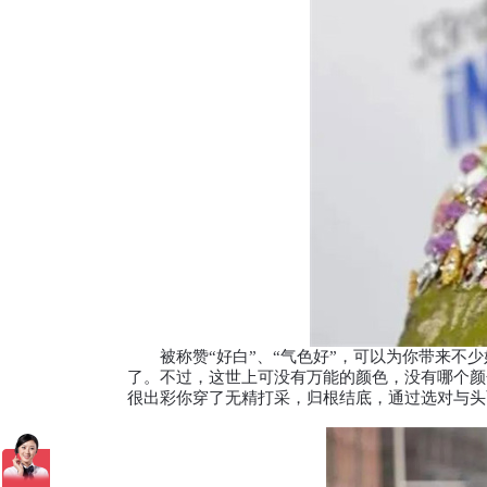
被称赞“好白”、“气色好”，可以为你带来不少
了。不过，这世上可没有万能的颜色，没有哪个颜
很出彩你穿了无精打采，归根结底，通过选对与头