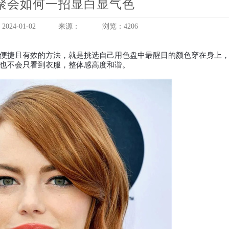
聚会如何一招显白显气色
24-01-02
来源：
浏览：4206
捷且有效的方法，就是挑选自己用色盘中最醒目的颜色穿在身上，
也不会只看到衣服，整体感高度和谐。