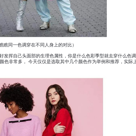
瞧同一色调穿在不同人身上的对比）
好发挥自己头面部的生理色属性，你是什么色彩季型就去穿什么色调
颜色非常多， 今天仅仅是选取其中几个颜色作为举例和推荐，实际