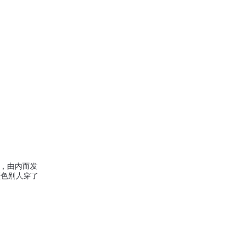
，由内而发
颜色别人穿了