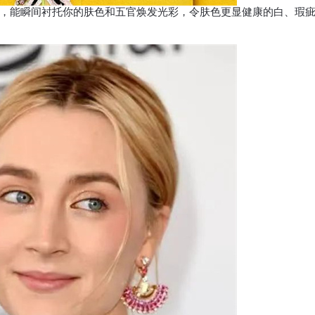
能瞬间衬托你的肤色和五官焕发光彩，令肤色更显健康的白、瑕疵