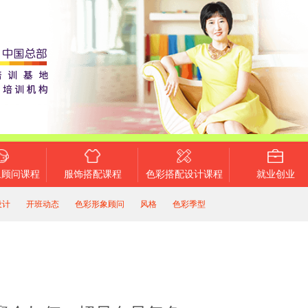
象顾问课程
服饰搭配课程
色彩搭配设计课程
就业创业
设计
开班动态
色彩形象顾问
风格
色彩季型