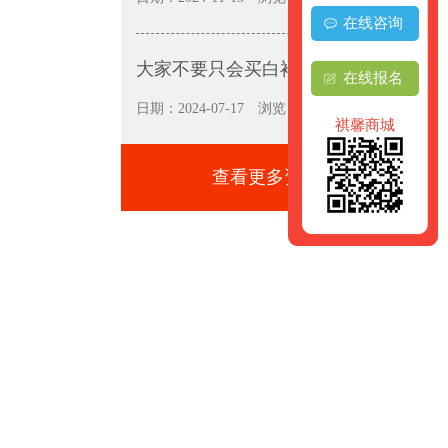
在线咨询
大家不要只会买白衬衫呀
在线报名
日期：2024-07-17
浏览：6262
祺馨商城
查看更多资讯+