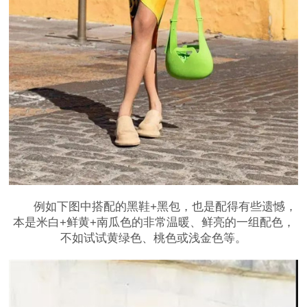
例如下图中搭配的黑鞋+黑包，也是配得有些遗憾，
本是米白+鲜黄+南瓜色的非常温暖、鲜亮的一组配色，
不如试试黄绿色、桃色或浅金色等。