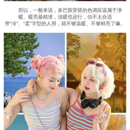
所以，一般来说，多巴胺穿搭的色调应该属于净
暖、暖亮最精准，浅暖也还行，但不太合适
带“冷”、“柔”字型的人用，就不够温暖、不够鲜亮了嘛。