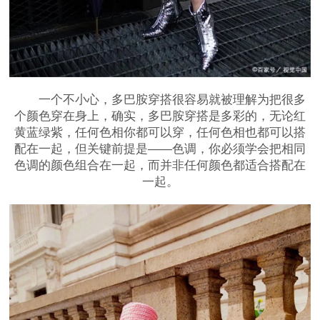
一个不小心，多巴胺穿搭很容易就被理解为把很多
个颜色穿在身上，确实，多巴胺穿搭是多彩的，无论红
黄蓝绿紫，任何色相你都可以穿，任何色相也都可以搭
配在一起，但关键前提是——色调，你必须学会把相同
色调的颜色组合在一起，而并非任何颜色都适合搭配在
一起。