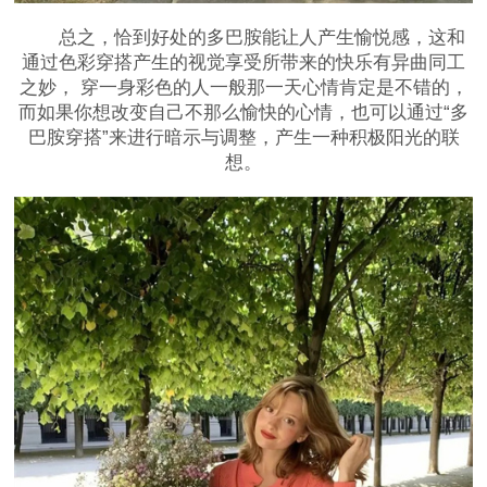
总之，恰到好处的多巴胺能让人产生愉悦感，这和
通过色彩穿搭产生的视觉享受所带来的快乐有异曲同工
之妙， 穿一身彩色的人一般那一天心情肯定是不错的，
而如果你想改变自己不那么愉快的心情，也可以通过“多
巴胺穿搭”来进行暗示与调整，产生一种积极阳光的联
想。