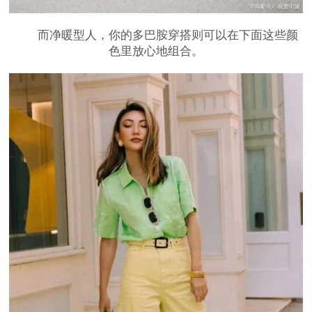
而净暖型人，你的多巴胺穿搭则可以在下面这些颜
色里放心地组合。