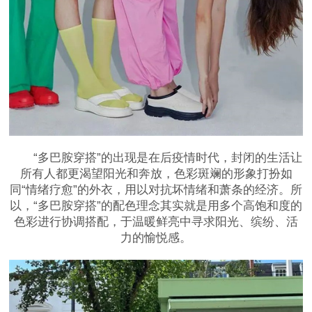
“多巴胺穿搭”的出现是在后疫情时代，封闭的生活让
所有人都更渴望阳光和奔放，色彩斑斓的形象打扮如
同“情绪疗愈”的外衣，用以对抗坏情绪和萧条的经济。所
以，“多巴胺穿搭”的配色理念其实就是用多个高饱和度的
色彩进行协调搭配，于温暖鲜亮中寻求阳光、缤纷、活
力的愉悦感。