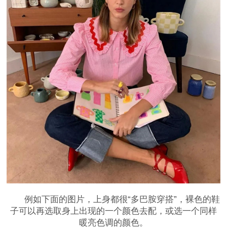
例如下面的图片，上身都很“多巴胺穿搭”，裸色的鞋
子可以再选取身上出现的一个颜色去配，或选一个同样
暖亮色调的颜色。