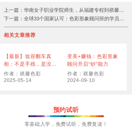
上一篇：华南女子职业学院师生，从福建专程到祺馨进行艺术采风
下一篇：全球33个国家认可：色彩形象顾问班的学员都在学些什么？
相关文章推荐
【最新】妆容翻车真
变美+赚钱：色彩形象
相：不是手残，是没有
顾问开启“钞”能力
选对你的彩妆
作者：祺馨色彩
作者：祺馨色彩
2025-05-14
2024-09-10
预约试听
零基础入学，免费试听，免费复读！