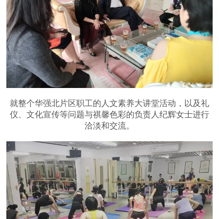
就整个华强北片区职工的人文素养大讲堂活动，以及礼
仪、文化宣传等问题与祺馨色彩的负责人纪辉女士进行
洽淡和交流。