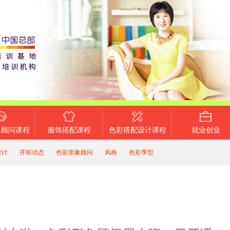
象顾问课程
服饰搭配课程
色彩搭配设计课程
就业创业
设计
开班动态
色彩形象顾问
风格
色彩季型