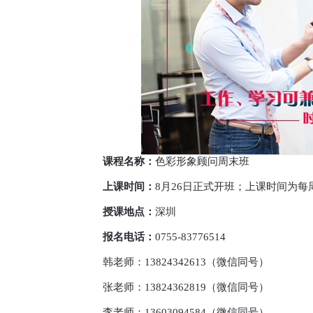
课程名称：
色彩形象顾问周末班
上课时间：
8月26日正式开班；上课时间为
授课地点：
深圳
报名电话：
0755-83776514
韩老师：13824342613（微信同号）
张老师：13824362819（微信同号）
李老师：13603094584（微信同号）