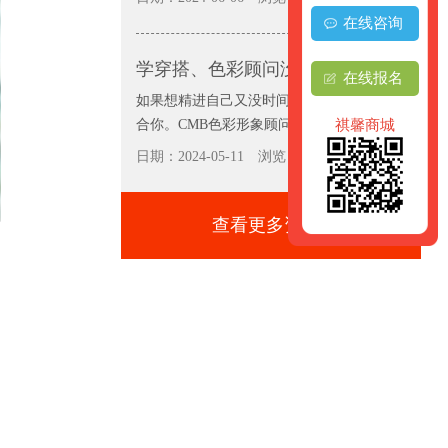
在线咨询
学穿搭、色彩顾问没时间，周末班“龙”重来袭
在线报名
如果想精进自己又没时间，周末班一定很适
合你。CMB色彩形象顾问周末班2...
祺馨商城
日期：2024-05-11
浏览：10076
查看更多资讯+