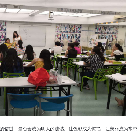
的错过，
是否会成为明天的遗憾。
让色彩成为惊艳，
让美丽成为常