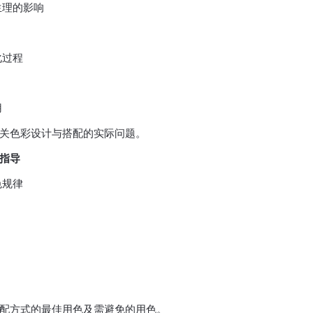
理的影响
化过程
用
关色彩设计与搭配的实际问题。
指导
色规律
配方式的最佳用色及需避免的用色。