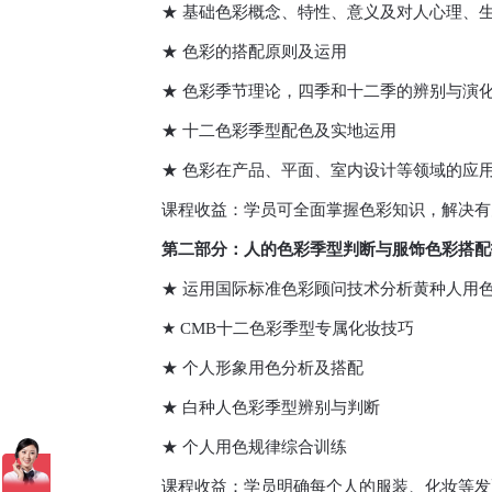
★ 基础色彩概念、特性、意义及对人心理、生
★ 色彩的搭配原则及运用
★ 色彩季节理论，四季和十二季的辨别与演
★ 十二色彩季型配色及实地运用
★ 色彩在产品、平面、室内设计等领域的应
课程收益：学员可全面掌握色彩知识，解决有
第二部分：人的色彩季型判断与服饰色彩搭配
★ 运用国际标准色彩顾问技术分析黄种人用
★ CMB十二色彩季型专属化妆技巧
★ 个人形象用色分析及搭配
★ 白种人色彩季型辨别与判断
★ 个人用色规律综合训练
课程收益：学员明确每个人的服装、化妆等发