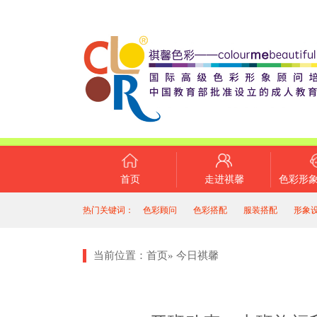
首页
走进祺馨
色彩形
热门关键词：
色彩顾问
色彩搭配
服装搭配
形象
当前位置：
首页
»
今日祺馨