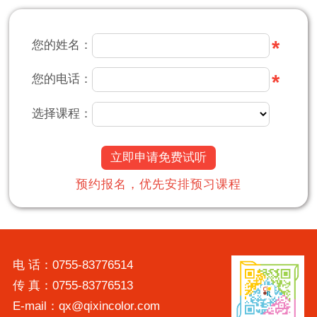
*
您的姓名：
*
您的电话：
选择课程：
立即申请免费试听
预约报名，优先安排预习课程
电 话：0755-83776514
传 真：0755-83776513
E-mail：qx@qixincolor.com