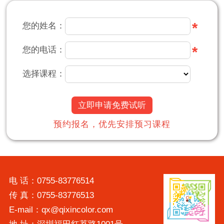
*
您的姓名：
*
您的电话：
选择课程：
立即申请免费试听
预约报名，优先安排预习课程
电 话：0755-83776514
传 真：0755-83776513
E-mail：qx@qixincolor.com