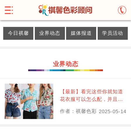
}
今日祺馨
业界动态
媒体报道
学员活动
业界动态
【最新】看完这些你就知道
花衣服可以怎么配，并且兴
趣大增
作者：祺馨色彩
2025-05-14