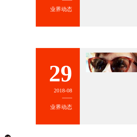
业界动态
29
2018-08
业界动态