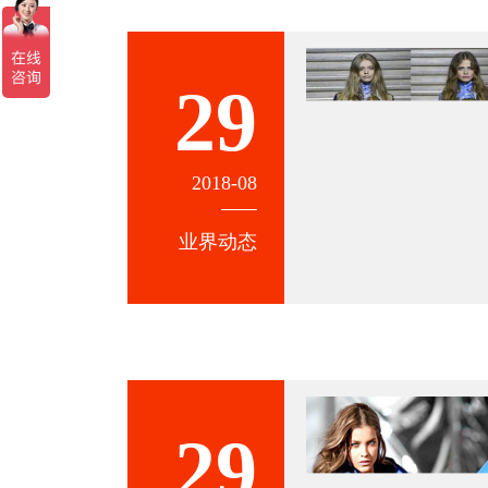
29
2018-08
业界动态
29