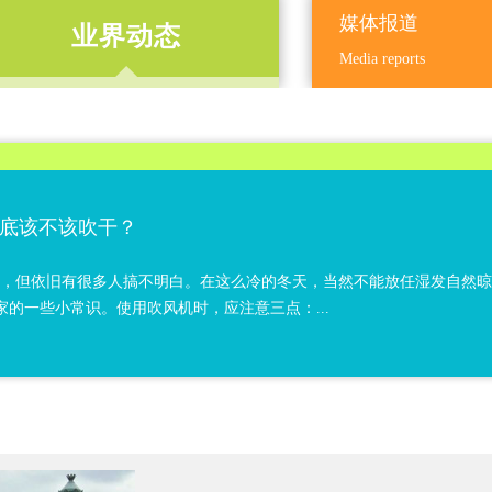
媒体报道
业界动态
Media reports
底该不该吹干？
题，但依旧有很多人搞不明白。在这么冷的冬天，当然不能放任湿发自然
的一些小常识。使用吹风机时，应注意三点：...