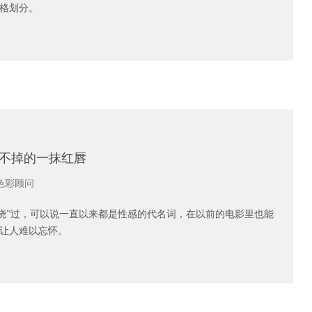
格划分。
忘不掉的一抹红唇
色彩顾问
退烧”过，可以说一直以来都是性感的代名词，在以前的电影里也能
让人难以忘怀。