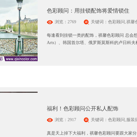
色彩顾问：用挂锁配饰将爱情锁住
浏览：2769
关键词：色彩顾问,祺馨
每逢看到挂锁一类的配饰，祺馨色彩顾问 总会想起
Arts）、韩国首尔塔、俄罗斯莫斯科的卢日科夫桥
福利！色彩顾问公开私人配饰
浏览：2917
关键词：色彩顾问,服装
真是天上掉下大福利，祺馨色彩顾问要跟大家分