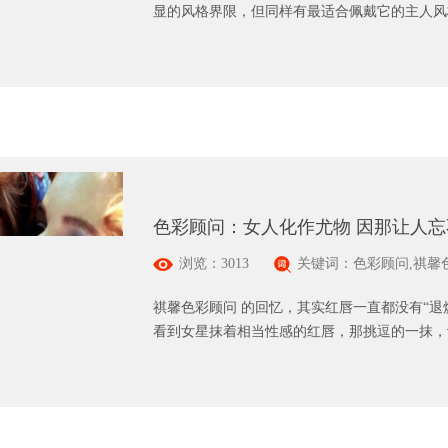
显的风格界限，但同样有最适合佩戴它的主人风
色彩顾问：女人化作尤物 因那让人
浏览：3013
关键词：色彩顾问,祺馨
祺馨色彩顾问 的回忆，其实红唇一直都没有“
看到女星抹着相当性感的红唇，那挑逗的一抹，