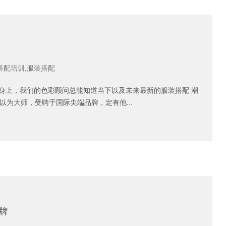
搭配培训,服装搭配
牌身上，我们的色彩顾问总能知道当下以及未来最新的服装搭配 潮
为大师，受聘于国际尖端品牌，定有他...
牌