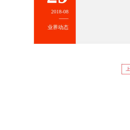
2018-08
业界动态