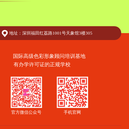
地址：深圳福田红荔路1001号天象馆3楼305
国际高级色彩形象顾问培训基地
有办学许可证的正规学校
官方微信公众号
手机官网