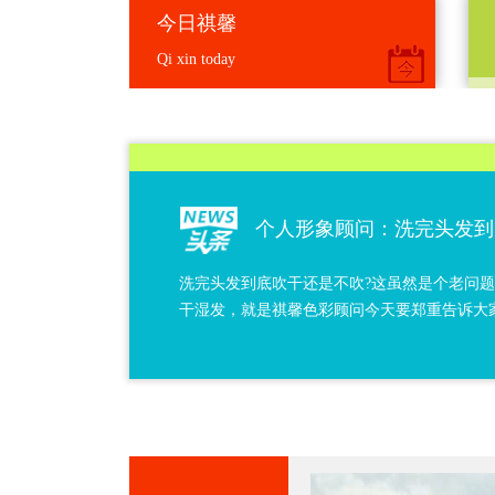
今日祺馨
Qi xin today
个人形象顾问：洗完头发到
洗完头发到底吹干还是不吹?这虽然是个老问
干湿发，就是祺馨色彩顾问今天要郑重告诉大家