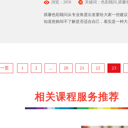
浏览：2858
关键词：色彩顾问,祺馨
祺馨色彩顾问从专业角度出发要给大家一些建议
知道抢购却不了解是否适合自己，着实是一种大浪
上一页
1
2
...
20
21
22
23
相关课程服务推荐