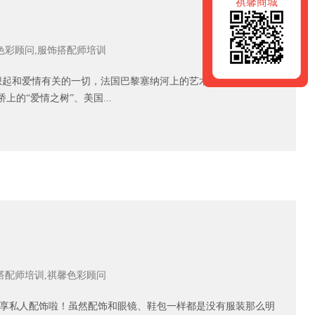
祺馨商城
色彩顾问,服饰搭配师培训
和爱情有关的一切，法国巴黎塞纳河上的艺术桥（Pons des
上的“爱情之树”、美国...
搭配师培训,祺馨色彩顾问
享私人配饰啦！虽然配饰和眼镜、鞋包一样都是没有服装那么明