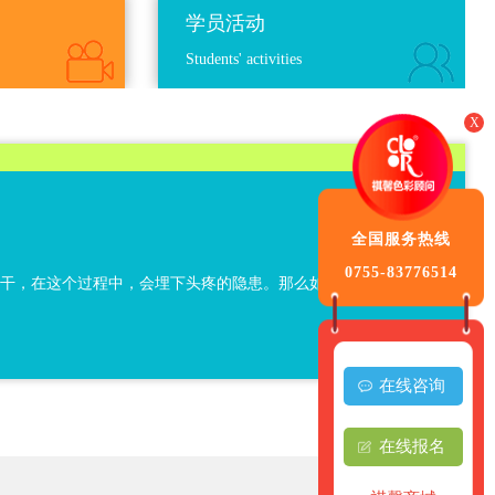
学员活动
Students' activities
X
全国服务热线
0755-83776514
晾干，在这个过程中，会埋下头疼的隐患。那么如何正确的吹
在线咨询
在线报名