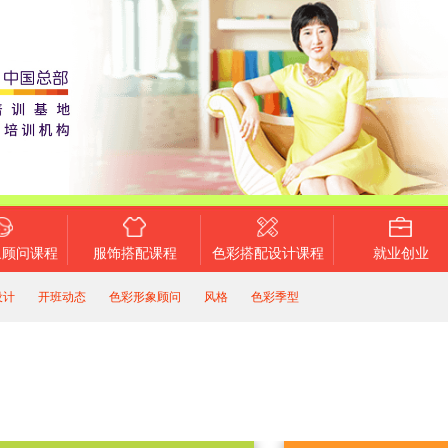
象顾问课程
服饰搭配课程
色彩搭配设计课程
就业创业
设计
开班动态
色彩形象顾问
风格
色彩季型