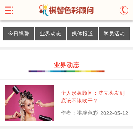
}
今日祺馨
业界动态
媒体报道
学员活动
业界动态
个人形象顾问：洗完头发到
底该不该吹干？
作者：祺馨色彩
2022-05-12