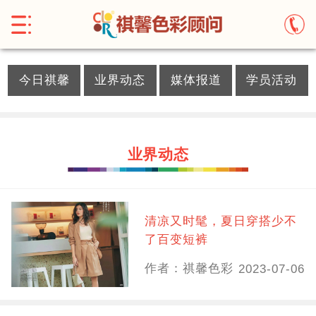
}
今日祺馨
业界动态
媒体报道
学员活动
业界动态
清凉又时髦，夏日穿搭少不
了百变短裤
作者：祺馨色彩
2023-07-06