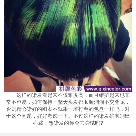
这样的染发看起来不仅难度高，而且维护起来也非
常不容易，如何保持一整天头发都顺顺溜溜不交叠呢，
否则精心染好的图案不就跟一堆打翻的色盘一样吗，对
于这个问题，好好考虑一下。不过这样的染发确实别出
心裁，想染发的你会去尝试吗?