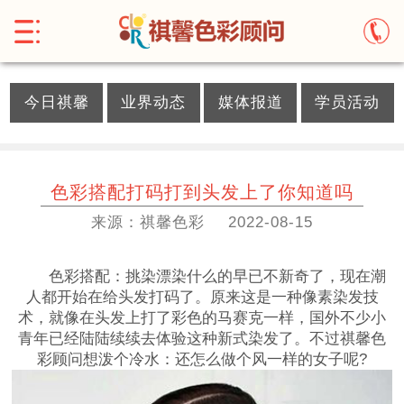
}
今日祺馨
业界动态
媒体报道
学员活动
色彩搭配打码打到头发上了你知道吗
来源：祺馨色彩
2022-08-15
色彩搭配：挑染漂染什么的早已不新奇了，现在潮
人都开始在给头发打码了。原来这是一种像素染发技
术，就像在头发上打了彩色的马赛克一样，国外不少小
青年已经陆陆续续去体验这种新式染发了。不过祺馨色
彩顾问想泼个冷水：还怎么做个风一样的女子呢?