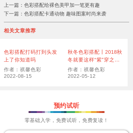
上一篇：色彩搭配给裸色美甲加一笔更有趣
下一篇：色彩搭配卡通动物 趣味图案时尚来袭
相关文章推荐
色彩搭配打码打到头发
秋冬色彩搭配丨2018秋
上了你知道吗
冬就要这样“紫”穿之
——薰衣草紫
作者：祺馨色彩
作者：祺馨色彩
2022-08-15
2022-05-12
预约试听
零基础入学，免费试听，免费复读！