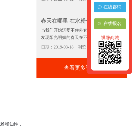
在线咨询
春天在哪里 在水粉色的公主梦里
在线报名
当我们开始沉受不住外套带来的闷热感，才
发现阳光明媚的春天在不知不觉中降...
祺馨商城
日期：2019-03-18
浏览：4470
查看更多资讯+
雅和知性，