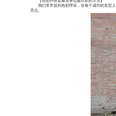
【色彩呼应是最简单也最出彩的方法】
我们常常提到色彩呼应，在每个成功的造型上都
亮点。