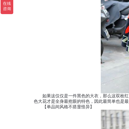
如果这仅仅是一件黑色的大衣，那么这双枚红色
色大花才是全身最抢眼的特色，因此最简单也是最
【单品间风格不搭显怪异】