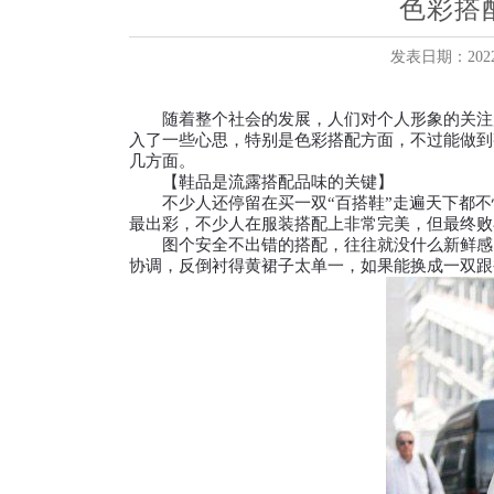
色彩搭
发表日期：2022-
随着整个社会的发展，人们对个人形象的关注度
入了一些心思，特别是色彩搭配方面，不过能做到
几方面。
【鞋品是流露搭配品味的关键】
不少人还停留在买一双“百搭鞋”走遍天下都不怕
最出彩，不少人在服装搭配上非常完美，但最终败
图个安全不出错的搭配，往往就没什么新鲜感。
协调，反倒衬得黄裙子太单一，如果能换成一双跟