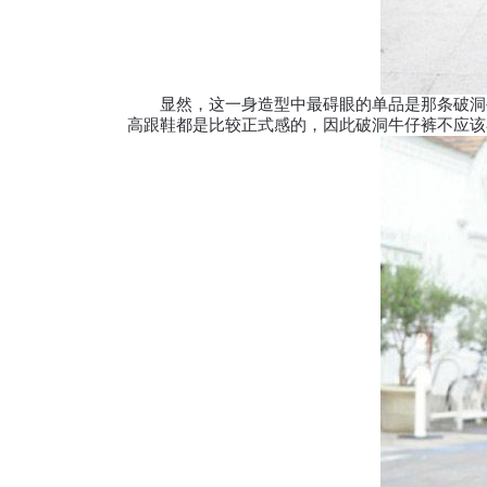
显然，这一身造型中最碍眼的单品是那条破洞牛
高跟鞋都是比较正式感的，因此破洞牛仔裤不应该