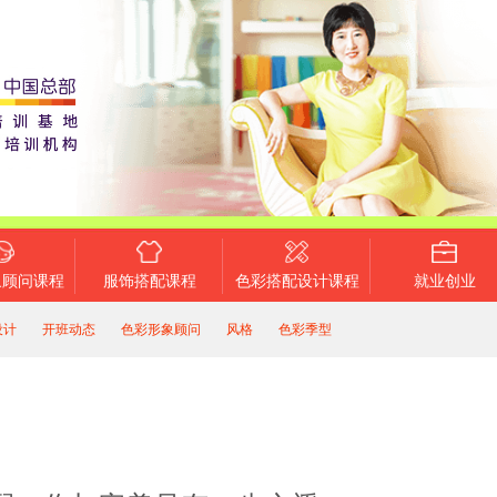
象顾问课程
服饰搭配课程
色彩搭配设计课程
就业创业
设计
开班动态
色彩形象顾问
风格
色彩季型