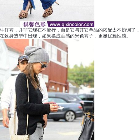
仔裤，并非它现在不流行，而是它与其它单品的搭配太不协调了，
在这身造型中出现，如果换成垂感的米色裤子，更显优雅性感。