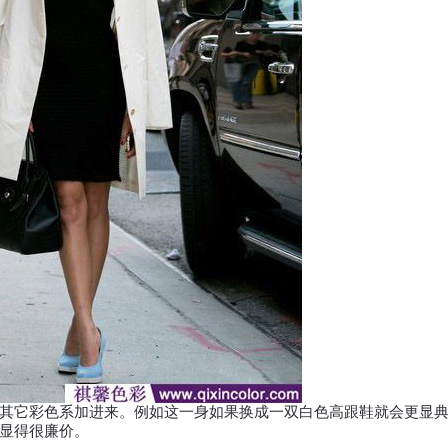
它彩色系加进来。例如这一身如果换成一双白色高跟鞋就会更显典
显得很廉价。