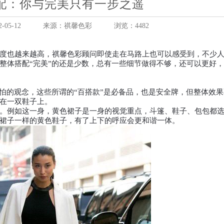
配：你与完美只有一步之遥
05-12
来源：祺馨色彩
浏览：4482
也越来越高，祺馨色彩顾问即使走在马路上也可以感受到，不少人
整体搭配“完美”的还是少数，总有一些细节做得不够，还可以更好
的观念，这些所谓的“百搭款”是必备品，也是安全牌，但整体效果
在一双鞋子上。
例如这一身，黄色裙子是一身的视觉重点，斗篷、鞋子、包包都选
裙子一样的黄色鞋子，有了上下的呼应会更和谐一体。