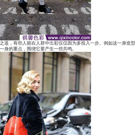
遥，有些人能在人群中出彩仅仅因为多投入一步。例如这一身造型
一身的重点，围绕它要产生一些共鸣。