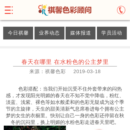
}
今日祺馨
业界动态
媒体报道
学员活动
春天在哪里 在水粉色的公主梦里
来源：祺馨色彩
2019-03-18
色彩搭配：当我们开始沉受不住外套带来的闷热
感，才发现阳光明媚的春天在不知不觉中降临，粉红、
淡蓝、浅紫、裸色等如水般柔和的色彩无疑成为这个季
节的主旋律，天生的甜美清新气息席卷进每个拥有公主
梦的女生的衣橱里。快别让自己一身的色彩还停留在秋
冬的沉闷里，换上明媚的水粉色彩走进春天里吧。