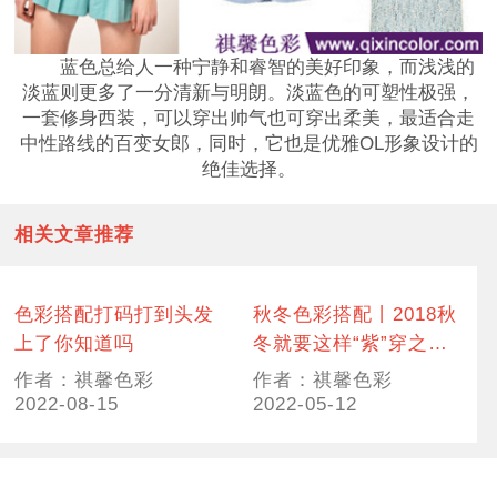
蓝色总给人一种宁静和睿智的美好印象，而浅浅的
淡蓝则更多了一分清新与明朗。淡蓝色的可塑性极强，
一套修身西装，可以穿出帅气也可穿出柔美，最适合走
中性路线的百变女郎，同时，它也是优雅OL形象设计的
绝佳选择。
相关文章推荐
色彩搭配打码打到头发
秋冬色彩搭配丨2018秋
上了你知道吗
冬就要这样“紫”穿之
——薰衣草紫
作者：祺馨色彩
作者：祺馨色彩
2022-08-15
2022-05-12