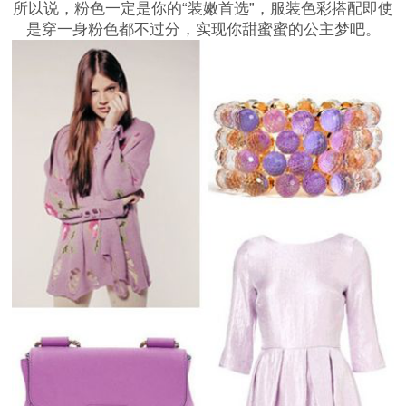
所以说，粉色一定是你的“装嫩首选”，服装色彩搭配即使
是穿一身粉色都不过分，实现你甜蜜蜜的公主梦吧。