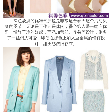
裸色淡淡的优雅气质也是非常适合春天这个清清爽
爽的季节，无论是工作还是休闲，裸色给人带来端庄优
雅、恬静干净的好感，而添加蕾丝、花朵等设计，则多
了一丝俏皮可爱，即使在裸色上加入重金属的铆钉设
计，甜美感依旧存在。