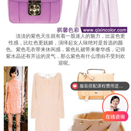
淡淡的紫色天生就有着一股迷人的魅力，比蓝色更
性感，比红色更妩媚，演绎起女人味绝对是首选的颜
色。紫色毛衣带来休闲感，紫色礼裙带来奢华感，记得
紫水晶还有开运的灵气，那么紫色有什么理由不受到欢
迎呢。
服装搭配课程费用是多少？