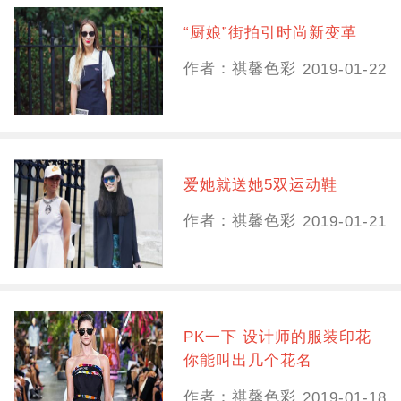
“厨娘”街拍引时尚新变革
作者：祺馨色彩
2019-01-22
爱她就送她5双运动鞋
作者：祺馨色彩
2019-01-21
PK一下 设计师的服装印花
你能叫出几个花名
作者：祺馨色彩
2019-01-18