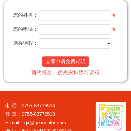
*
您的姓名：
*
您的电话：
选择课程：
立即申请免费试听
预约报名，优先安排预习课程
电 话：0755-83776514
传 真：0755-83776513
E-mail：qx@qixincolor.com