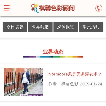
}
今日祺馨
业界动态
媒体报道
学员活动
业界动态
Normcore风是无趣穿衣术？
作者：祺馨色彩
2019-01-24