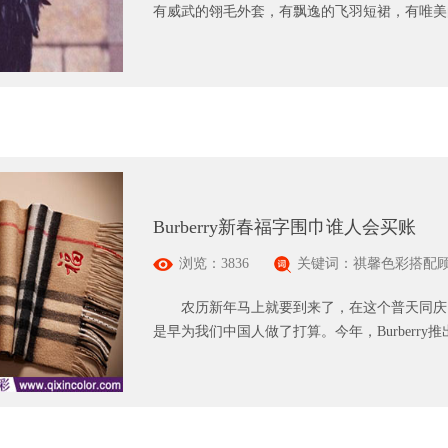
有威武的翎毛外套，有飘逸的飞羽短裙，有唯美的
Burberry新春福字围巾谁人会买账
浏览：3836
关键词：祺馨色彩搭配
农历新年马上就要到来了，在这个普天同庆、喜气
是早为我们中国人做了打算。今年，Burberry推