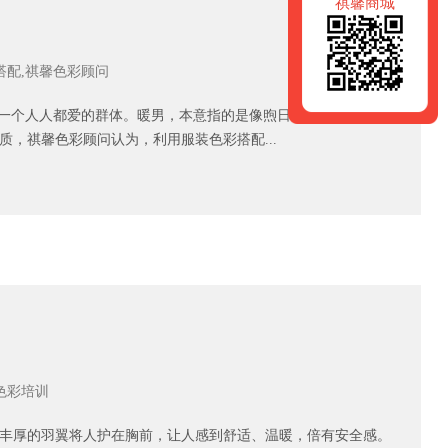
祺馨商城
搭配,祺馨色彩顾问
是一个人人都爱的群体。暖男，本意指的是像煦日阳光那样能给人
，祺馨色彩顾问认为，利用服装色彩搭配...
色彩培训
丰厚的羽翼将人护在胸前，让人感到舒适、温暖，倍有安全感。