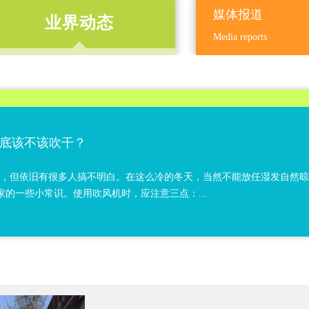
媒体报道
业界动态
Media reports
底该不该吹干？
题，但依旧有很多人搞不明白。在这么冷的冬天，当然不能放任湿发自然
的一些小常识。使用吹风机时，应注意三点：...