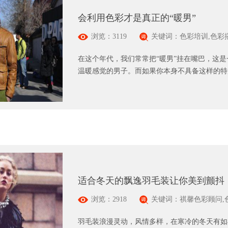
会利用色彩才是真正的“暖男”
浏览：3119
关键词：色彩培训,色彩
在这个年代，我们常常把“暖男”挂在嘴巴，这
温暖感觉的男子。而如果你本身不具备这样的特质
适合冬天的飘逸羽毛装让你美到颤抖
浏览：2918
关键词：祺馨色彩顾问,
羽毛装浪漫灵动，风情多样，在寒冷的冬天有如