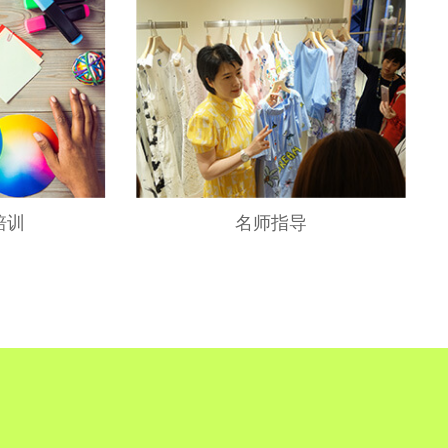
培训
名师指导