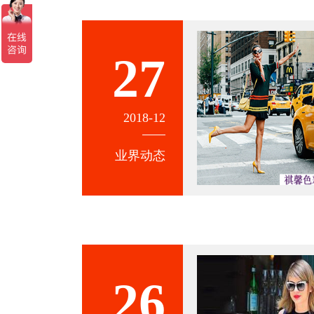
27
2018-12
业界动态
26