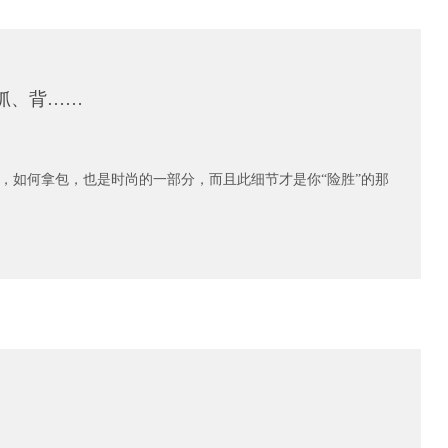
抓、背……
，如何拿包，也是时尚的一部分，而且此细节才是你“险胜”的那