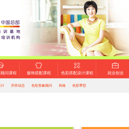
象顾问课程
服饰搭配课程
色彩搭配设计课程
就业创业
设计
开班动态
色彩形象顾问
风格
色彩季型