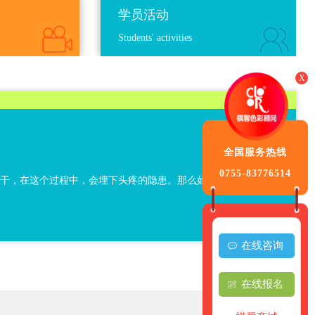
学员活动
Students' activities
X
全国服务热线
0755-83776514
晾干，在这个过程中，会埋下头疼的隐患。那么如何正确的吹
在线咨询
在线报名