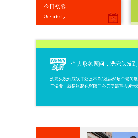
今日祺馨
Qi xin today
个人形象顾问：洗完头发到
洗完头发到底吹干还是不吹?这虽然是个老问
干湿发，就是祺馨色彩顾问今天要郑重告诉大家