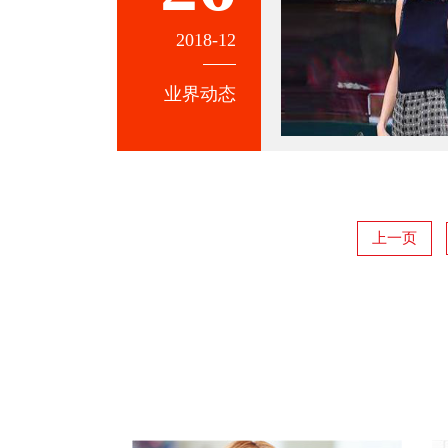
2018-12
业界动态
上一页