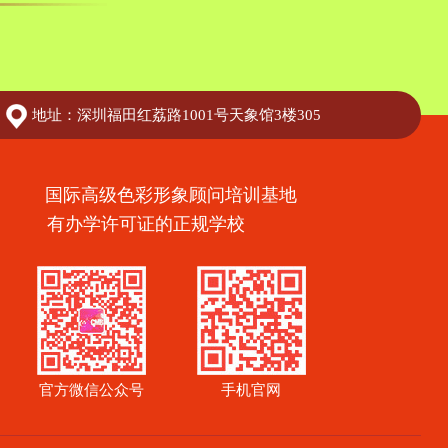
地址：深圳福田红荔路1001号天象馆3楼305
国际高级色彩形象顾问培训基地
有办学许可证的正规学校
官方微信公众号
手机官网