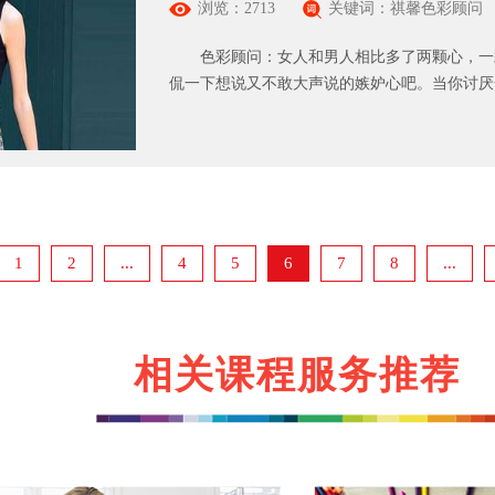
浏览：2713
关键词：祺馨色彩顾问
色彩顾问：女人和男人相比多了两颗心，一颗
侃一下想说又不敢大声说的嫉妒心吧。当你讨厌一
1
2
...
4
5
6
7
8
...
相关课程服务推荐